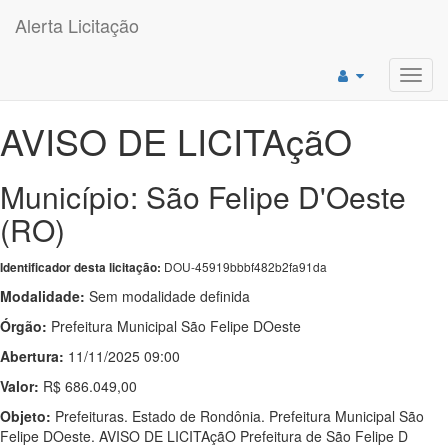
Alerta Licitação
Toggl
navig
AVISO DE LICITAçãO
Município: São Felipe D'Oeste
(RO)
DOU-45919bbbf482b2fa91da
Identificador desta licitação:
Modalidade:
Sem modalidade definida
Órgão:
Prefeitura Municipal São Felipe DOeste
Abertura:
11/11/2025 09:00
Valor:
R$ 686.049,00
Objeto:
Prefeituras. Estado de Rondônia. Prefeitura Municipal São
Felipe DOeste. AVISO DE LICITAçãO Prefeitura de São Felipe D