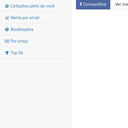
Compartilhar
Ver ma
Licitações perto de você
Alerta por email
Atualizações
Por preço
Top 50