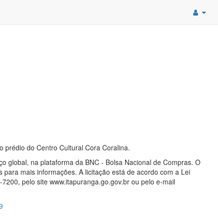
 prédio do Centro Cultural Cora Coralina.
reço global, na plataforma da BNC - Bolsa Nacional de Compras. O
s para mais informações. A licitação está de acordo com a Lei
-7200, pelo site www.itapuranga.go.gov.br ou pelo e-mail
9