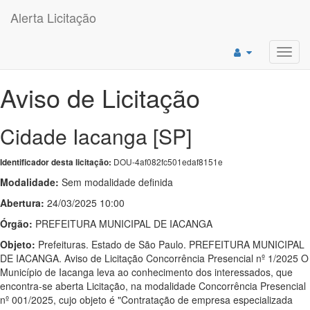
Alerta Licitação
Toggl
navig
Aviso de Licitação
Cidade Iacanga [SP]
DOU-4af082fc501edaf8151e
Identificador desta licitação:
Modalidade:
Sem modalidade definida
Abertura:
24/03/2025 10:00
Órgão:
PREFEITURA MUNICIPAL DE IACANGA
Objeto:
Prefeituras. Estado de São Paulo. PREFEITURA MUNICIPAL
DE IACANGA. Aviso de Licitação Concorrência Presencial nº 1/2025 O
Município de Iacanga leva ao conhecimento dos interessados, que
encontra-se aberta Licitação, na modalidade Concorrência Presencial
nº 001/2025, cujo objeto é "Contratação de empresa especializada