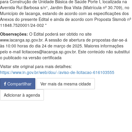
para Construção de Unidade Básica de Saúde Porte I, localizada na
Avenida Rui Barbosa s/n°, Jardim Boa Vista (Matrícula nº 30.709), no
Município de Iacanga, estando de acordo com as especificações dos
Anexos do presente Edital e ainda de acordo com Proposta Sismob nº
11848.7520001/24-002 "
Observações:
O Edital poderá ser obtido no site
www.iacanga.sp.gov.br. A sessão de abertura de propostas dar-se-á
às 10:00 horas do dia 24 de março de 2025. Maiores informações
pelo e-mail licitacoes@iacanga.sp.gov.br. Este conteúdo não substitui
o publicado na versão certificada
Visitar site original para mais detalhes:
https://www.in.gov.br/web/dou/-/aviso-de-licitacao-616103555
Compartilhar
Ver mais da mesma cidade
Adicionar à agenda