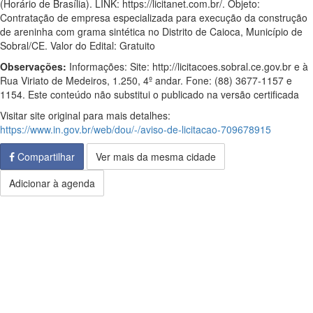
(Horário de Brasília). LINK: https://licitanet.com.br/. Objeto:
Contratação de empresa especializada para execução da construção
de areninha com grama sintética no Distrito de Caioca, Município de
Sobral/CE. Valor do Edital: Gratuito
Observações:
Informações: Site: http://licitacoes.sobral.ce.gov.br e à
Rua Viriato de Medeiros, 1.250, 4º andar. Fone: (88) 3677-1157 e
1154. Este conteúdo não substitui o publicado na versão certificada
Visitar site original para mais detalhes:
https://www.in.gov.br/web/dou/-/aviso-de-licitacao-709678915
Compartilhar
Ver mais da mesma cidade
Adicionar à agenda