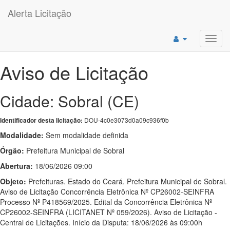
Alerta Licitação
Toggl
navig
Aviso de Licitação
Cidade: Sobral (CE)
DOU-4c0e3073d0a09c936f0b
Identificador desta licitação:
Modalidade:
Sem modalidade definida
Órgão:
Prefeitura Municipal de Sobral
Abertura:
18/06/2026 09:00
Objeto:
Prefeituras. Estado do Ceará. Prefeitura Municipal de Sobral.
Aviso de Licitação Concorrência Eletrônica Nº CP26002-SEINFRA
Processo Nº P418569/2025. Edital da Concorrência Eletrônica Nº
CP26002-SEINFRA (LICITANET Nº 059/2026). Aviso de Licitação -
Central de Licitações. Início da Disputa: 18/06/2026 às 09:00h