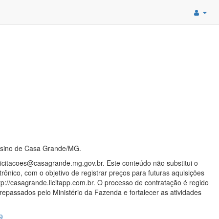
ensino de Casa Grande/MG.
 licitacoes@casagrande.mg.gov.br. Este conteúdo não substitui o
rônico, com o objetivo de registrar preços para futuras aquisições
tp://casagrande.licitapp.com.br. O processo de contratação é regido
repassados pelo Ministério da Fazenda e fortalecer as atividades
9