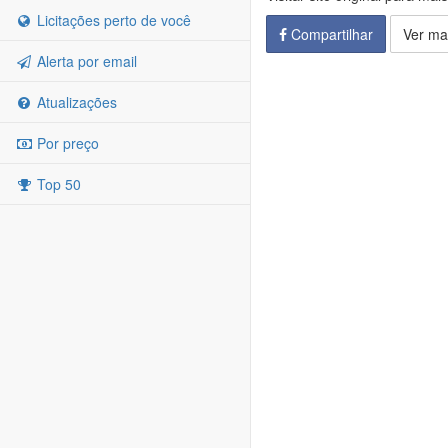
Licitações perto de você
Compartilhar
Ver ma
Alerta por email
Atualizações
Por preço
Top 50