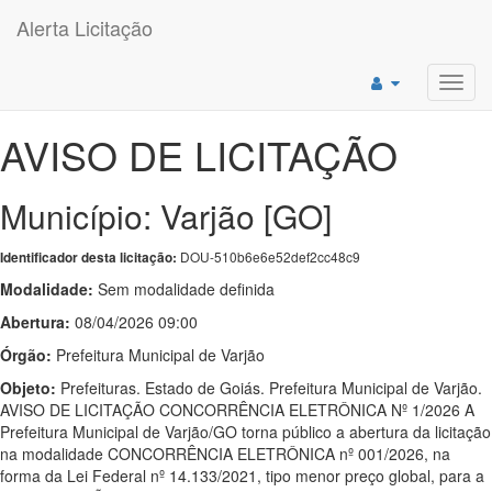
Alerta Licitação
Toggl
navig
AVISO DE LICITAÇÃO
Município: Varjão [GO]
DOU-510b6e6e52def2cc48c9
Identificador desta licitação:
Modalidade:
Sem modalidade definida
Abertura:
08/04/2026 09:00
Órgão:
Prefeitura Municipal de Varjão
Objeto:
Prefeituras. Estado de Goiás. Prefeitura Municipal de Varjão.
AVISO DE LICITAÇÃO CONCORRÊNCIA ELETRÔNICA Nº 1/2026 A
Prefeitura Municipal de Varjão/GO torna público a abertura da licitação
na modalidade CONCORRÊNCIA ELETRÔNICA nº 001/2026, na
forma da Lei Federal nº 14.133/2021, tipo menor preço global, para a