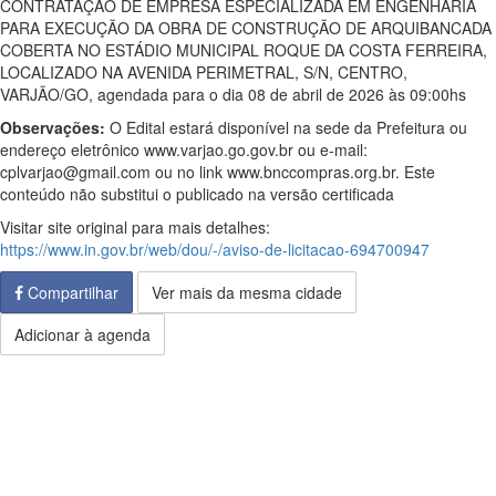
CONTRATAÇÃO DE EMPRESA ESPECIALIZADA EM ENGENHARIA
PARA EXECUÇÃO DA OBRA DE CONSTRUÇÃO DE ARQUIBANCADA
COBERTA NO ESTÁDIO MUNICIPAL ROQUE DA COSTA FERREIRA,
LOCALIZADO NA AVENIDA PERIMETRAL, S/N, CENTRO,
VARJÃO/GO, agendada para o dia 08 de abril de 2026 às 09:00hs
Observações:
O Edital estará disponível na sede da Prefeitura ou
endereço eletrônico www.varjao.go.gov.br ou e-mail:
cplvarjao@gmail.com ou no link www.bnccompras.org.br. Este
conteúdo não substitui o publicado na versão certificada
Visitar site original para mais detalhes:
https://www.in.gov.br/web/dou/-/aviso-de-licitacao-694700947
Compartilhar
Ver mais da mesma cidade
Adicionar à agenda