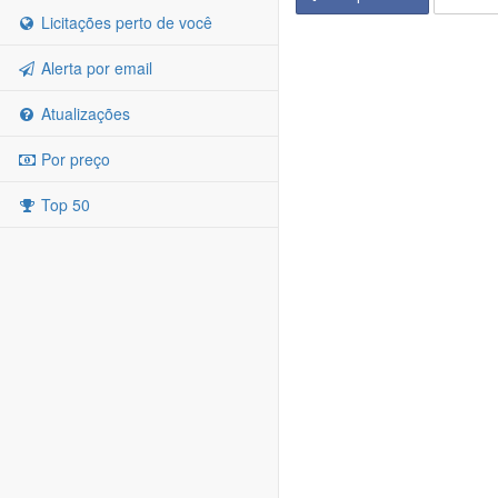
Licitações perto de você
Alerta por email
Atualizações
Por preço
Top 50