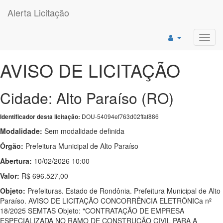
Alerta Licitação
Toggl
navig
AVISO DE LICITAÇÃO
Cidade: Alto Paraíso (RO)
DOU-54094ef763d02ffaf886
Identificador desta licitação:
Modalidade:
Sem modalidade definida
Órgão:
Prefeitura Municipal de Alto Paraíso
Abertura:
10/02/2026 10:00
Valor:
R$ 696.527,00
Objeto:
Prefeituras. Estado de Rondônia. Prefeitura Municipal de Alto
Paraíso. AVISO DE LICITAÇÃO CONCORRÊNCIA ELETRÔNICa nº
18/2025 SEMTAS Objeto: "CONTRATAÇÃO DE EMPRESA
ESPECIALIZADA NO RAMO DE CONSTRUÇÃO CIVIL PARA A