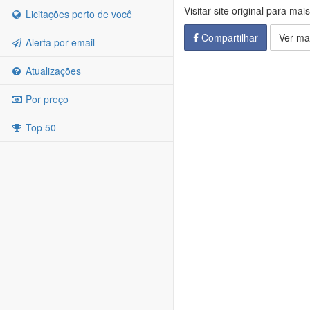
Visitar site original para mai
Licitações perto de você
Compartilhar
Ver ma
Alerta por email
Atualizações
Por preço
Top 50