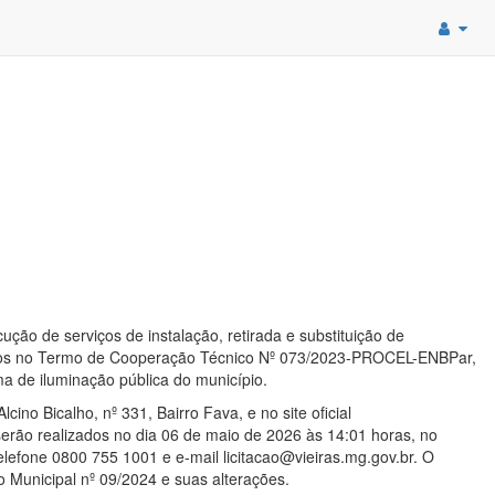
ão de serviços de instalação, retirada e substituição de
lecidos no Termo de Cooperação Técnico Nº 073/2023-PROCEL-ENBPar,
a de iluminação pública do município.
cino Bicalho, nº 331, Bairro Fava, e no site oficial
serão realizados no dia 06 de maio de 2026 às 14:01 horas, no
telefone 0800 755 1001 e e-mail licitacao@vieiras.mg.gov.br. O
to Municipal nº 09/2024 e suas alterações.