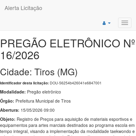
Alerta Licitação
Toggl
navig
PREGÃO ELETRÔNICO Nº
16/2026
Cidade: Tiros (MG)
DOU-56254b426041e6847001
Identificador desta licitação:
Modalidade:
Pregão eletrônico
Órgão:
Prefeitura Municipal de Tiros
Abertura:
15/05/2026 09:00
Objeto:
Registro de Preços para aquisição de materiais esportivos e
equipamentos para artes marciais destinados ao programa escola em
tempo integral, visando a implementação da modalidade taekwondo e