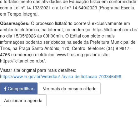
o fortalecimento das atividades de Educação física em conformidade
com a Lei nº 14.133/2021 e a Lei nº 14.640/2023 (Programa Escola
em Tempo Integral.
Observações:
O processo licitatório ocorrerá exclusivamente em
ambiente eletrônico, na internet, no endereço: https://licitanet.com.br/
no dia 15/05/2026 às 09h00min. O Edital completo e mais
informações poderão ser obtidos na sede da Prefeitura Municipal de
Tiros, na Praça Santo Antônio, 170, Centro. telefone: (34) 9 9817-
4766 e endereço eletrônico: www.tiros.mg.gov.br e site
https://licitanet.com.br/.
Visitar site original para mais detalhes:
https://www.in.gov.br/web/dou/-/aviso-de-licitacao-703346496
Compartilhar
Ver mais da mesma cidade
Adicionar à agenda