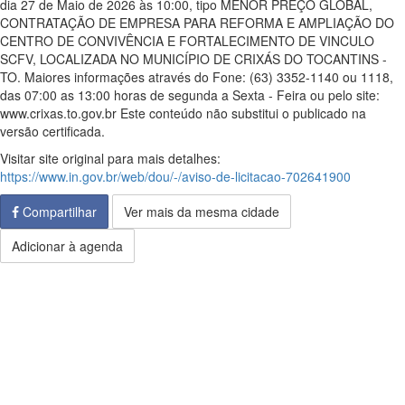
dia 27 de Maio de 2026 às 10:00, tipo MENOR PREÇO GLOBAL,
CONTRATAÇÃO DE EMPRESA PARA REFORMA E AMPLIAÇÃO DO
CENTRO DE CONVIVÊNCIA E FORTALECIMENTO DE VINCULO
SCFV, LOCALIZADA NO MUNICÍPIO DE CRIXÁS DO TOCANTINS -
TO. Maiores informações através do Fone: (63) 3352-1140 ou 1118,
das 07:00 as 13:00 horas de segunda a Sexta - Feira ou pelo site:
www.crixas.to.gov.br Este conteúdo não substitui o publicado na
versão certificada.
Visitar site original para mais detalhes:
https://www.in.gov.br/web/dou/-/aviso-de-licitacao-702641900
Compartilhar
Ver mais da mesma cidade
Adicionar à agenda