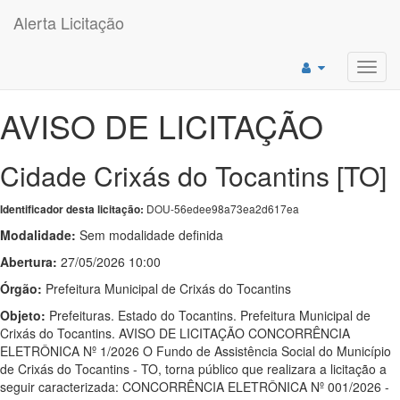
Alerta Licitação
Toggl
navig
AVISO DE LICITAÇÃO
Cidade Crixás do Tocantins [TO]
DOU-56edee98a73ea2d617ea
Identificador desta licitação:
Modalidade:
Sem modalidade definida
Abertura:
27/05/2026 10:00
Órgão:
Prefeitura Municipal de Crixás do Tocantins
Objeto:
Prefeituras. Estado do Tocantins. Prefeitura Municipal de
Crixás do Tocantins. AVISO DE LICITAÇÃO CONCORRÊNCIA
ELETRÔNICA Nº 1/2026 O Fundo de Assistência Social do Município
de Crixás do Tocantins - TO, torna público que realizara a licitação a
seguir caracterizada: CONCORRÊNCIA ELETRÔNICA Nº 001/2026 -