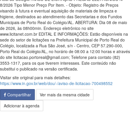
8/2026 Tipo Menor Preço Por Item. - Objeto: Registro de Preços
visando à futura e eventual aquisição de materiais de limpeza e
higiene, destinados ao atendimento das Secretarias e dos Fundos
Municipais de Porto Real do Colégio/AL. ABERTURA: Dia 08 de maio
de 2026, às 08h00min. Endereço eletrônico no site
www.licitanet.com.br EDITAL E INFORMAÇÕES: Estão disponíveis na
sede do setor de licitações na Prefeitura Municipal de Porto Real do
Colégio, localizada a Rua São José, s/n - Centro, CEP 57.290-000,
Porto Real do Colégio/AL, no horário de 08:00 a 12:00 horas e através
do site licitacao.portoreal@gmail.com; Telefone para contato (82)
3553-1317, para os que tiverem interesses. Este conteúdo não
substitui o publicado na versão certificada.
Visitar site original para mais detalhes:
https://www.in.gov.br/web/dou/-/aviso-de-licitacao-700498552
Compartilhar
Ver mais da mesma cidade
Adicionar à agenda