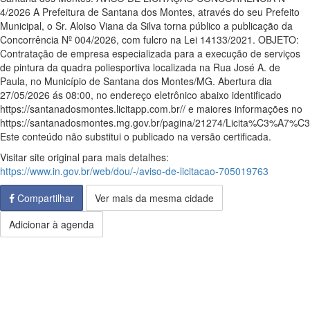
4/2026 A Prefeitura de Santana dos Montes, através do seu Prefeito
Municipal, o Sr. Aloiso Viana da Silva torna público a publicação da
Concorrência Nº 004/2026, com fulcro na Lei 14133/2021. OBJETO:
Contratação de empresa especializada para a execução de serviços
de pintura da quadra poliesportiva localizada na Rua José A. de
Paula, no Município de Santana dos Montes/MG. Abertura dia
27/05/2026 ás 08:00, no endereço eletrônico abaixo identificado
https://santanadosmontes.licitapp.com.br// e maiores informações no
https://santanadosmontes.mg.gov.br/pagina/21274/Licita%C3%A7
Este conteúdo não substitui o publicado na versão certificada.
Visitar site original para mais detalhes:
https://www.in.gov.br/web/dou/-/aviso-de-licitacao-705019763
Compartilhar
Ver mais da mesma cidade
Adicionar à agenda