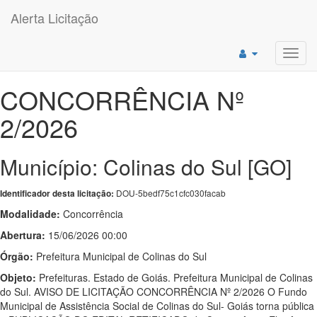
Alerta Licitação
Toggl
navig
CONCORRÊNCIA Nº
2/2026
Município: Colinas do Sul [GO]
DOU-5bedf75c1cfc030facab
Identificador desta licitação:
Modalidade:
Concorrência
Abertura:
15/06/2026 00:00
Órgão:
Prefeitura Municipal de Colinas do Sul
Objeto:
Prefeituras. Estado de Goiás. Prefeitura Municipal de Colinas
do Sul. AVISO DE LICITAÇÃO CONCORRÊNCIA Nº 2/2026 O Fundo
Municipal de Assistência Social de Colinas do Sul- Goiás torna pública