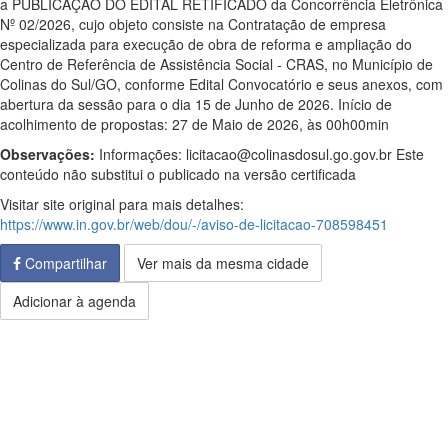
a PUBLICAÇÃO DO EDITAL RETIFICADO da Concorrência Eletrônica
Nº 02/2026, cujo objeto consiste na Contratação de empresa
especializada para execução de obra de reforma e ampliação do
Centro de Referência de Assistência Social - CRAS, no Município de
Colinas do Sul/GO, conforme Edital Convocatório e seus anexos, com
abertura da sessão para o dia 15 de Junho de 2026. Início de
acolhimento de propostas: 27 de Maio de 2026, às 00h00min
Observações:
Informações: licitacao@colinasdosul.go.gov.br Este
conteúdo não substitui o publicado na versão certificada
Visitar site original para mais detalhes:
https://www.in.gov.br/web/dou/-/aviso-de-licitacao-708598451
Compartilhar
Ver mais da mesma cidade
Adicionar à agenda