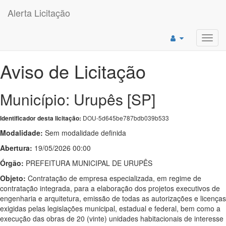
Alerta Licitação
Toggl
navig
Aviso de Licitação
Município: Urupês [SP]
DOU-5d645be787bdb039b533
Identificador desta licitação:
Modalidade:
Sem modalidade definida
Abertura:
19/05/2026 00:00
Órgão:
PREFEITURA MUNICIPAL DE URUPÊS
Objeto:
Contratação de empresa especializada, em regime de
contratação integrada, para a elaboração dos projetos executivos de
engenharia e arquitetura, emissão de todas as autorizações e licenças
exigidas pelas legislações municipal, estadual e federal, bem como a
execução das obras de 20 (vinte) unidades habitacionais de interesse