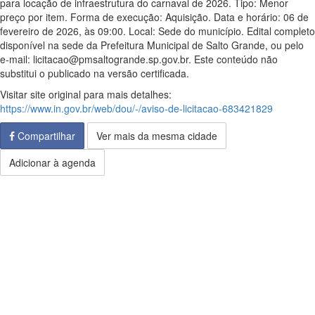
para locação de infraestrutura do carnaval de 2026. Tipo: Menor
preço por item. Forma de execução: Aquisição. Data e horário: 06 de
fevereiro de 2026, às 09:00. Local: Sede do município. Edital completo
disponível na sede da Prefeitura Municipal de Salto Grande, ou pelo
e-mail: licitacao@pmsaltogrande.sp.gov.br. Este conteúdo não
substitui o publicado na versão certificada.
Visitar site original para mais detalhes:
https://www.in.gov.br/web/dou/-/aviso-de-licitacao-683421829
Compartilhar
Ver mais da mesma cidade
Adicionar à agenda