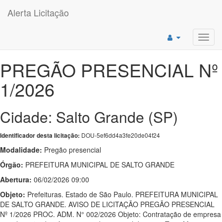
Alerta Licitação
Toggl
navig
PREGÃO PRESENCIAL Nº
1/2026
Cidade: Salto Grande (SP)
DOU-5ef6dd4a3fe20de04f24
Identificador desta licitação:
Modalidade:
Pregão presencial
Órgão:
PREFEITURA MUNICIPAL DE SALTO GRANDE
Abertura:
06/02/2026 09:00
Objeto:
Prefeituras. Estado de São Paulo. PREFEITURA MUNICIPAL
DE SALTO GRANDE. AVISO DE LICITAÇÃO PREGÃO PRESENCIAL
Nº 1/2026 PROC. ADM. N° 002/2026 Objeto: Contratação de empresa