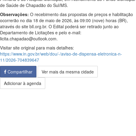
de Saúde de Chapadão do Sul/MS.
Observações:
O recebimento das propostas de preços e habilitação
ocorrerão no dia 18 de maio de 2026, às 09:00 (nove) horas (BR),
através do site bll.org.br. O Edital poderá ser retirado junto ao
Departamento de Licitações e pelo e-mail:
licita.chapadao@outlook.com.
Visitar site original para mais detalhes:
https://www.in.gov.br/web/dou/-/aviso-de-dispensa-eletronica-n-
11/2026-704839647
Compartilhar
Ver mais da mesma cidade
Adicionar à agenda