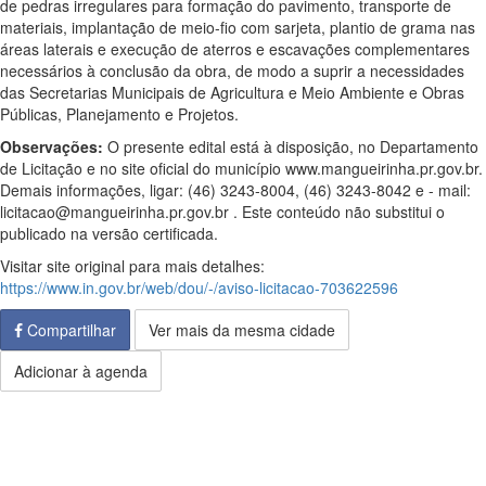
de pedras irregulares para formação do pavimento, transporte de
materiais, implantação de meio-fio com sarjeta, plantio de grama nas
áreas laterais e execução de aterros e escavações complementares
necessários à conclusão da obra, de modo a suprir a necessidades
das Secretarias Municipais de Agricultura e Meio Ambiente e Obras
Públicas, Planejamento e Projetos.
Observações:
O presente edital está à disposição, no Departamento
de Licitação e no site oficial do município www.mangueirinha.pr.gov.br.
Demais informações, ligar: (46) 3243-8004, (46) 3243-8042 e - mail:
licitacao@mangueirinha.pr.gov.br . Este conteúdo não substitui o
publicado na versão certificada.
Visitar site original para mais detalhes:
https://www.in.gov.br/web/dou/-/aviso-licitacao-703622596
Compartilhar
Ver mais da mesma cidade
Adicionar à agenda