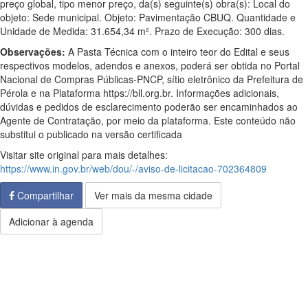
preço global, tipo menor preço, da(s) seguinte(s) obra(s): Local do
objeto: Sede municipal. Objeto: Pavimentação CBUQ. Quantidade e
Unidade de Medida: 31.654,34 m². Prazo de Execução: 300 dias.
Observações:
A Pasta Técnica com o inteiro teor do Edital e seus
respectivos modelos, adendos e anexos, poderá ser obtida no Portal
Nacional de Compras Públicas-PNCP, sítio eletrônico da Prefeitura de
Pérola e na Plataforma https://bll.org.br. Informações adicionais,
dúvidas e pedidos de esclarecimento poderão ser encaminhados ao
Agente de Contratação, por meio da plataforma. Este conteúdo não
substitui o publicado na versão certificada
Visitar site original para mais detalhes:
https://www.in.gov.br/web/dou/-/aviso-de-licitacao-702364809
Compartilhar
Ver mais da mesma cidade
Adicionar à agenda