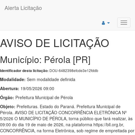
Alerta Licitação
Toggl
navig
AVISO DE LICITAÇÃO
Município: Pérola [PR]
DOU-6482398efcde3e12fddb
Identificador desta licitação:
Modalidade:
Sem modalidade definida
Abertura:
19/05/2026 09:00
Órgão:
Prefeitura Municipal de Pérola
Objeto:
Prefeituras. Estado do Paraná. Prefeitura Municipal de
Pérola. AVISO DE LICITAÇÃO CONCORRÊNCIA ELETRÔNICA Nº
5/2026 O MUNICÍPIO DE PÉROLA, torna público que fará realizar, às
09:00 do dia 19 de maio de 2026, na plataforma https://bll.org.br,
CONCORRÊNCIA, na forma Eletrônica, sob regime de empreitada por