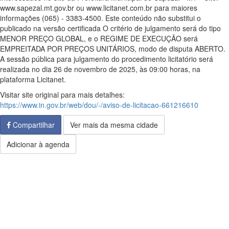
www.sapezal.mt.gov.br ou www.licitanet.com.br para maiores
informações (065) - 3383-4500. Este conteúdo não substitui o
publicado na versão certificada O critério de julgamento será do tipo
MENOR PREÇO GLOBAL, e o REGIME DE EXECUÇÃO será
EMPREITADA POR PREÇOS UNITÁRIOS, modo de disputa ABERTO.
A sessão pública para julgamento do procedimento licitatório será
realizada no dia 26 de novembro de 2025, às 09:00 horas, na
plataforma Licitanet.
Visitar site original para mais detalhes:
https://www.in.gov.br/web/dou/-/aviso-de-licitacao-661216610
Compartilhar
Ver mais da mesma cidade
Adicionar à agenda