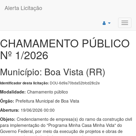
Alerta Licitação
Toggl
navig
CHAMAMENTO PÚBLICO
Nº 1/2026
Município: Boa Vista (RR)
DOU-6d9a70bda52bfcd28c2e
Identificador desta licitação:
Modalidade:
Chamamento público
Órgão:
Prefeitura Municipal de Boa Vista
Abertura:
19/06/2026 00:00
Objeto:
Credenciamento de empresa(s) do ramo da construção civil
para implementação do "Programa Minha Casa Minha Vida" do
Governo Federal, por meio da execução de projetos e obras de