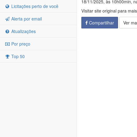
18/11/2025, às 10h00min, na
Licitações perto de você
Visitar site original para mai
Alerta por email
Compartilhar
Ver ma
Atualizações
Por preço
Top 50