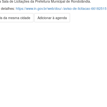
 Sala de Licitações da Prefeitura Municipal de Rondolândia.
s detalhes:
https://www.in.gov.br/web/dou/-/aviso-de-licitacao-66182515
is da mesma cidade
Adicionar à agenda