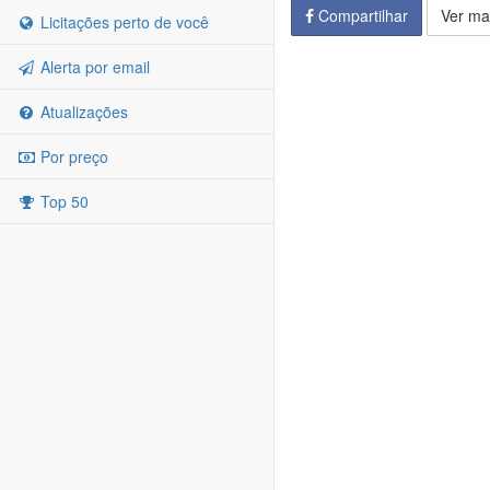
Compartilhar
Ver ma
Licitações perto de você
Alerta por email
Atualizações
Por preço
Top 50