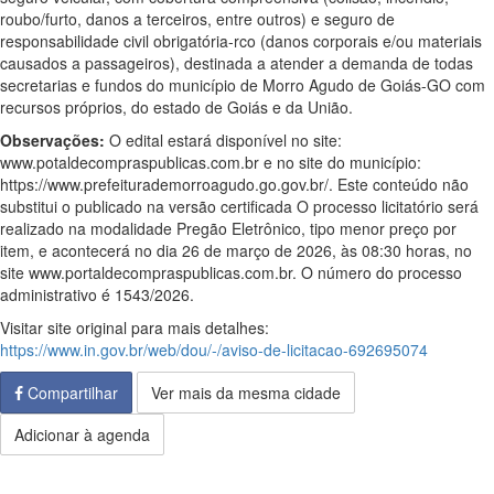
roubo/furto, danos a terceiros, entre outros) e seguro de
responsabilidade civil obrigatória-rco (danos corporais e/ou materiais
causados a passageiros), destinada a atender a demanda de todas
secretarias e fundos do município de Morro Agudo de Goiás-GO com
recursos próprios, do estado de Goiás e da União.
Observações:
O edital estará disponível no site:
www.potaldecompraspublicas.com.br e no site do município:
https://www.prefeiturademorroagudo.go.gov.br/. Este conteúdo não
substitui o publicado na versão certificada O processo licitatório será
realizado na modalidade Pregão Eletrônico, tipo menor preço por
item, e acontecerá no dia 26 de março de 2026, às 08:30 horas, no
site www.portaldecompraspublicas.com.br. O número do processo
administrativo é 1543/2026.
Visitar site original para mais detalhes:
https://www.in.gov.br/web/dou/-/aviso-de-licitacao-692695074
Compartilhar
Ver mais da mesma cidade
Adicionar à agenda