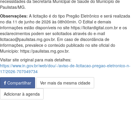
necessidades da Secretaria Municipal de Saúde do Município de
Paulistas/MG.
Observações:
A licitação é do tipo Pregão Eletrônico e será realizada
no dia 11 de junho de 2026 às 08h00min. O Edital e demais
informações estão disponíveis no site https://licitardigital.com.br e os
esclarecimentos podem ser solicitados através do e-mail
licitacao@paulistas.mg.gov.br. Em caso de discordância de
informações, prevalece o conteúdo publicado no site oficial do
Município: https://paulistas.mg.gov.br.
Visitar site original para mais detalhes:
https://www.in.gov.br/web/dou/-/aviso-de-licitacao-pregao-eletronico-n-
17/2026-707049734
Compartilhar
Ver mais da mesma cidade
Adicionar à agenda