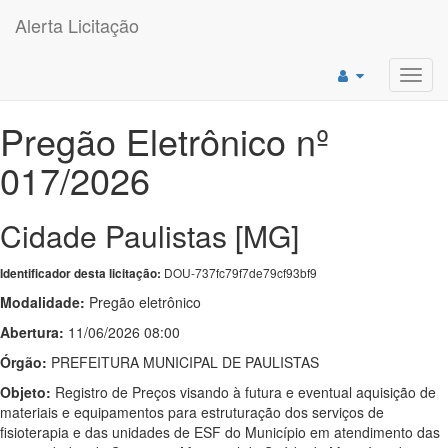
Alerta Licitação
Toggl
navig
Pregão Eletrônico nº
017/2026
Cidade Paulistas [MG]
DOU-737fc79f7de79cf93bf9
Identificador desta licitação:
Modalidade:
Pregão eletrônico
Abertura:
11/06/2026 08:00
Órgão:
PREFEITURA MUNICIPAL DE PAULISTAS
Objeto:
Registro de Preços visando à futura e eventual aquisição de
materiais e equipamentos para estruturação dos serviços de
fisioterapia e das unidades de ESF do Município em atendimento das