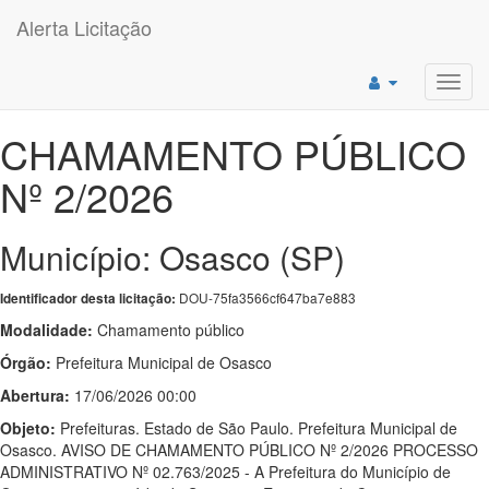
Alerta Licitação
Toggl
navig
CHAMAMENTO PÚBLICO
Nº 2/2026
Município: Osasco (SP)
DOU-75fa3566cf647ba7e883
Identificador desta licitação:
Modalidade:
Chamamento público
Órgão:
Prefeitura Municipal de Osasco
Abertura:
17/06/2026 00:00
Objeto:
Prefeituras. Estado de São Paulo. Prefeitura Municipal de
Osasco. AVISO DE CHAMAMENTO PÚBLICO Nº 2/2026 PROCESSO
ADMINISTRATIVO Nº 02.763/2025 - A Prefeitura do Município de