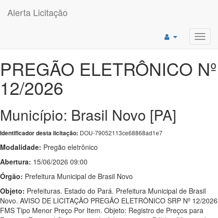
Alerta Licitação
Toggl
navig
PREGÃO ELETRÔNICO Nº
12/2026
Município: Brasil Novo [PA]
DOU-79052113ce68868ad1e7
Identificador desta licitação:
Modalidade:
Pregão eletrônico
Abertura:
15/06/2026 09:00
Órgão:
Prefeitura Municipal de Brasil Novo
Objeto:
Prefeituras. Estado do Pará. Prefeitura Municipal de Brasil
Novo. AVISO DE LICITAÇÃO PREGÃO ELETRÔNICO SRP Nº 12/2026
FMS Tipo Menor Preço Por Item. Objeto: Registro de Preços para