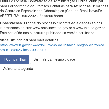
Futura e Eventual Contratação da Administração Pública Municipal
para Fornecimento de Próteses Dentárias para Atender as Demandas
do Centro de Especialidade Odontológica (Ceo) de Brasil Novo/PA.
ABERTURA: 15/06/2026, às 09:00 horas
Observações:
O edital do processo encontra-se a disposição dos
interessados no site: www.brasilnovo.pa.gov.br e www.tcm.pa.gov.br
Este conteúdo não substitui o publicado na versão certificada
Visitar site original para mais detalhes:
https://www.in.gov.br/web/dou/-/aviso-de-licitacao-pregao-eletronico-
srp-n-12/2026-fms-709638160
Compartilhar
Ver mais da mesma cidade
Adicionar à agenda