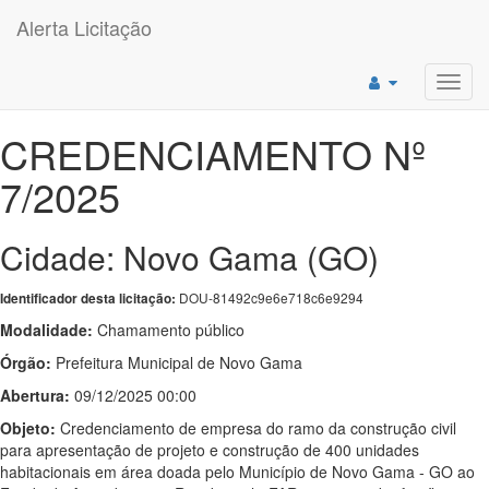
Alerta Licitação
Toggl
navig
CREDENCIAMENTO Nº
7/2025
Cidade: Novo Gama (GO)
DOU-81492c9e6e718c6e9294
Identificador desta licitação:
Modalidade:
Chamamento público
Órgão:
Prefeitura Municipal de Novo Gama
Abertura:
09/12/2025 00:00
Objeto:
Credenciamento de empresa do ramo da construção civil
para apresentação de projeto e construção de 400 unidades
habitacionais em área doada pelo Município de Novo Gama - GO ao