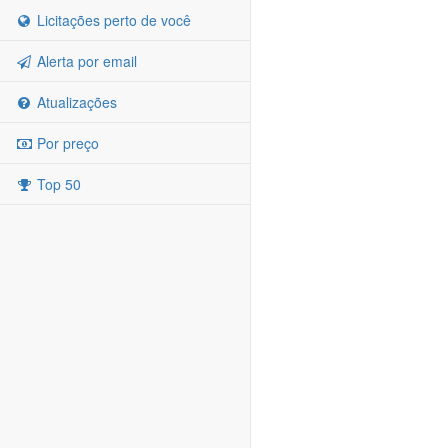
Licitações perto de você
Alerta por email
Atualizações
Por preço
Top 50