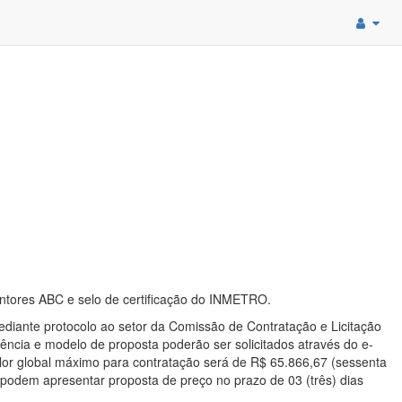
intores ABC e selo de certificação do INMETRO.
iante protocolo ao setor da Comissão de Contratação e Licitação
ência e modelo de proposta poderão ser solicitados através do e-
alor global máximo para contratação será de R$ 65.866,67 (sessenta
s podem apresentar proposta de preço no prazo de 03 (três) dias