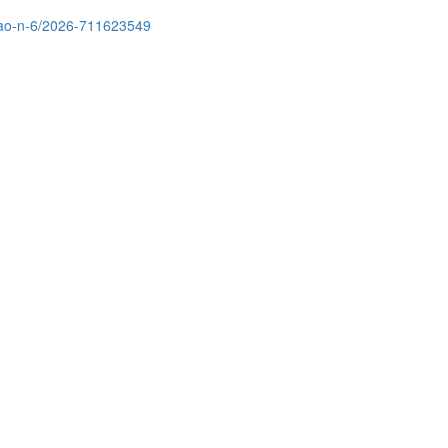
acao-n-6/2026-711623549