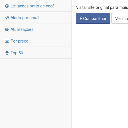
Licitações perto de você
Visitar site original para mai
Alerta por email
Compartilhar
Ver ma
Atualizações
Por preço
Top 50