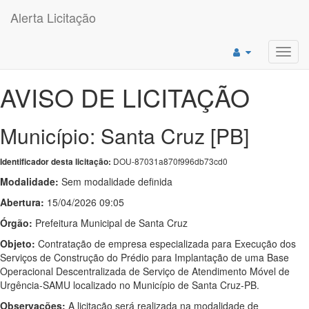
Alerta Licitação
Toggl
navig
AVISO DE LICITAÇÃO
Município: Santa Cruz [PB]
DOU-87031a870f996db73cd0
Identificador desta licitação:
Modalidade:
Sem modalidade definida
Abertura:
15/04/2026 09:05
Órgão:
Prefeitura Municipal de Santa Cruz
Objeto:
Contratação de empresa especializada para Execução dos
Serviços de Construção do Prédio para Implantação de uma Base
Operacional Descentralizada de Serviço de Atendimento Móvel de
Urgência-SAMU localizado no Município de Santa Cruz-PB.
Observações:
A licitação será realizada na modalidade de