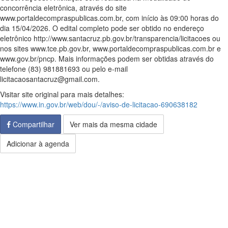
concorrência eletrônica, através do site
www.portaldecompraspublicas.com.br, com início às 09:00 horas do
dia 15/04/2026. O edital completo pode ser obtido no endereço
eletrônico http://www.santacruz.pb.gov.br/transparencia/licitacoes ou
nos sites www.tce.pb.gov.br, www.portaldecompraspublicas.com.br e
www.gov.br/pncp. Mais informações podem ser obtidas através do
telefone (83) 981881693 ou pelo e-mail
licitacaosantacruz@gmail.com.
Visitar site original para mais detalhes:
https://www.in.gov.br/web/dou/-/aviso-de-licitacao-690638182
Compartilhar
Ver mais da mesma cidade
Adicionar à agenda