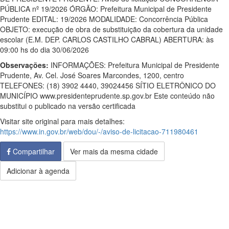
PÚBLICA nº 19/2026 ÓRGÃO: Prefeitura Municipal de Presidente
Prudente EDITAL: 19/2026 MODALIDADE: Concorrência Pública
OBJETO: execução de obra de substituição da cobertura da unidade
escolar (E.M. DEP. CARLOS CASTILHO CABRAL) ABERTURA: às
09:00 hs do dia 30/06/2026
Observações:
INFORMAÇÕES: Prefeitura Municipal de Presidente
Prudente, Av. Cel. José Soares Marcondes, 1200, centro
TELEFONES: (18) 3902 4440, 39024456 SÍTIO ELETRÔNICO DO
MUNICÍPIO www.presidenteprudente.sp.gov.br Este conteúdo não
substitui o publicado na versão certificada
Visitar site original para mais detalhes:
https://www.in.gov.br/web/dou/-/aviso-de-licitacao-711980461
Compartilhar
Ver mais da mesma cidade
Adicionar à agenda