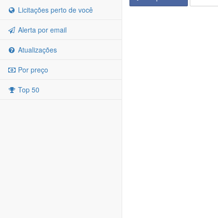
Licitações perto de você
Alerta por email
Atualizações
Por preço
Top 50