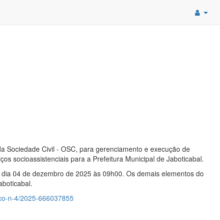
 da Sociedade Civil - OSC, para gerenciamento e execução de
s socioassistenciais para a Prefeitura Municipal de Jaboticabal.
no dia 04 de dezembro de 2025 às 09h00. Os demais elementos do
boticabal.
ico-n-4/2025-666037855