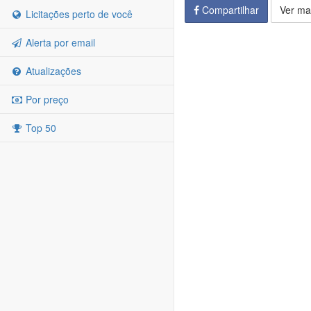
Compartilhar
Ver ma
Licitações perto de você
Alerta por email
Atualizações
Por preço
Top 50