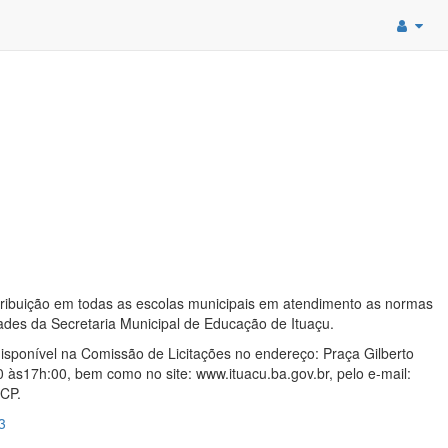
tribuição em todas as escolas municipais em atendimento as normas
des da Secretaria Municipal de Educação de Ituaçu.
disponível na Comissão de Licitações no endereço: Praça Gilberto
0 às17h:00, bem como no site: www.ituacu.ba.gov.br, pelo e-mail:
NCP.
3