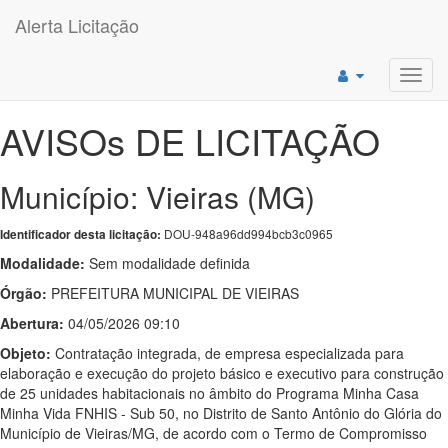
Alerta Licitação
Toggl
navig
AVISOs DE LICITAÇÃO
Município: Vieiras (MG)
DOU-948a96dd994bcb3c0965
Identificador desta licitação:
Modalidade:
Sem modalidade definida
Órgão:
PREFEITURA MUNICIPAL DE VIEIRAS
Abertura:
04/05/2026 09:10
Objeto:
Contratação integrada, de empresa especializada para
elaboração e execução do projeto básico e executivo para construção
de 25 unidades habitacionais no âmbito do Programa Minha Casa
Minha Vida FNHIS - Sub 50, no Distrito de Santo Antônio do Glória do
Município de Vieiras/MG, de acordo com o Termo de Compromisso