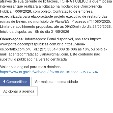
através de sua gerente de licitações, TORNA PÚBLICO a quem possa
interessar que realizará a licitação na modalidade Concorrência
Pública nº006/2026, com objeto: Contratação de empresa
especializada para elaboraçãode projeto executivo de restauro das
ruínas de Belém, no município de Viana/ES. Processo n°11080/2025.
Limite de acolhimento propostas: até às 09h30min do dia 21/05/2026.
Início da disputa: às 10h do dia 21/05/2026
Observações:
Informações: Edital disponível, nos sites https://
www.portaldecompraspublicas.com.br e https://viana-
es.portaltp.com.br/. Tel.: (27) 3354-4009 de 09h às 18h, ou pelo e-
mail: agentecontratacao.viana@gmail.com. Este conteúdo não
substitui o publicado na versão certificada
Visitar site original para mais detalhes:
https://www.in.gov.br/web/dou/-/aviso-de-licitacao-695367604
Compartilhar
Ver mais da mesma cidade
Adicionar à agenda