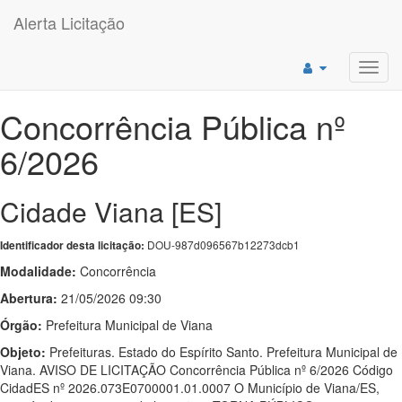
Alerta Licitação
Toggl
navig
Concorrência Pública nº
6/2026
Cidade Viana [ES]
DOU-987d096567b12273dcb1
Identificador desta licitação:
Modalidade:
Concorrência
Abertura:
21/05/2026 09:30
Órgão:
Prefeitura Municipal de Viana
Objeto:
Prefeituras. Estado do Espírito Santo. Prefeitura Municipal de
Viana. AVISO DE LICITAÇÃO Concorrência Pública nº 6/2026 Código
CidadES nº 2026.073E0700001.01.0007 O Município de Viana/ES,