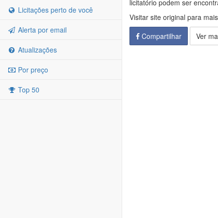
licitatório podem ser encon
Licitações perto de você
Visitar site original para mai
Alerta por email
Compartilhar
Ver ma
Atualizações
Por preço
Top 50