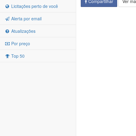
Compartilhar
Ver ma
Licitações perto de você
Alerta por email
Atualizações
Por preço
Top 50