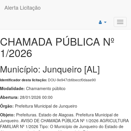
Alerta Licitação
Toggl
navig
CHAMADA PÚBLICA Nº
1/2026
Município: Junqueiro [AL]
DOU-9e947cb6beccf0daae90
Identificador desta licitação:
Modalidade:
Chamamento público
Abertura:
28/01/2026 00:00
Órgão:
Prefeitura Municipal de Junqueiro
Objeto:
Prefeituras. Estado de Alagoas. Prefeitura Municipal de
Junqueiro. AVISO DE CHAMADA PÚBLICA Nº 1/2026 AGRICULTURA
FAMILIAR Nº 1/2026 Tipo: O Município de Junqueiro do Estado de