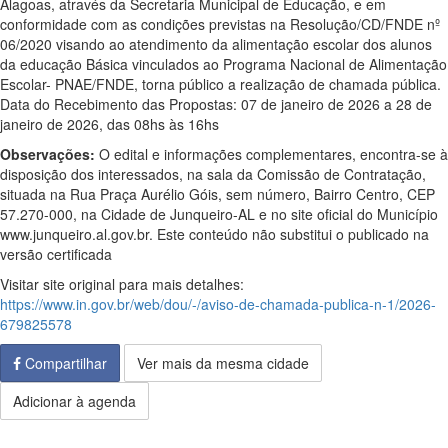
Alagoas, através da Secretaria Municipal de Educação, e em
conformidade com as condições previstas na Resolução/CD/FNDE nº
06/2020 visando ao atendimento da alimentação escolar dos alunos
da educação Básica vinculados ao Programa Nacional de Alimentação
Escolar- PNAE/FNDE, torna público a realização de chamada pública.
Data do Recebimento das Propostas: 07 de janeiro de 2026 a 28 de
janeiro de 2026, das 08hs às 16hs
Observações:
O edital e informações complementares, encontra-se à
disposição dos interessados, na sala da Comissão de Contratação,
situada na Rua Praça Aurélio Góis, sem número, Bairro Centro, CEP
57.270-000, na Cidade de Junqueiro-AL e no site oficial do Município
www.junqueiro.al.gov.br. Este conteúdo não substitui o publicado na
versão certificada
Visitar site original para mais detalhes:
https://www.in.gov.br/web/dou/-/aviso-de-chamada-publica-n-1/2026-
679825578
Compartilhar
Ver mais da mesma cidade
Adicionar à agenda