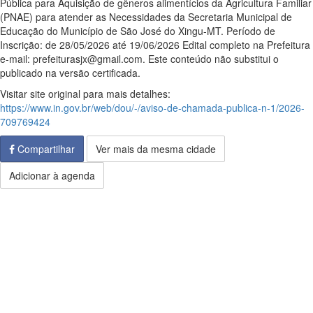
Pública para Aquisição de gêneros alimentícios da Agricultura Familiar
(PNAE) para atender as Necessidades da Secretaria Municipal de
Educação do Município de São José do Xingu-MT. Período de
Inscrição: de 28/05/2026 até 19/06/2026 Edital completo na Prefeitura
e-mail: prefeiturasjx@gmail.com. Este conteúdo não substitui o
publicado na versão certificada.
Visitar site original para mais detalhes:
https://www.in.gov.br/web/dou/-/aviso-de-chamada-publica-n-1/2026-
709769424
Compartilhar
Ver mais da mesma cidade
Adicionar à agenda