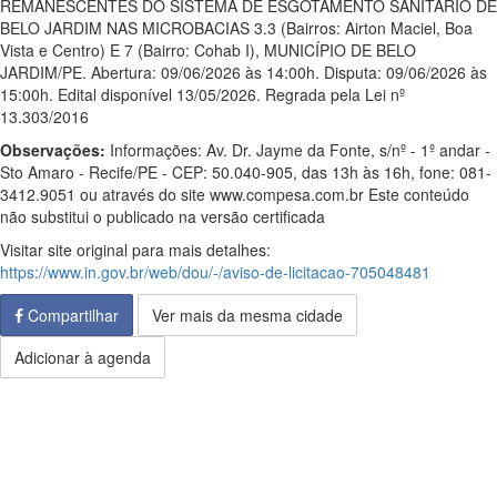
REMANESCENTES DO SISTEMA DE ESGOTAMENTO SANITÁRIO DE
BELO JARDIM NAS MICROBACIAS 3.3 (Bairros: Airton Maciel, Boa
Vista e Centro) E 7 (Bairro: Cohab I), MUNICÍPIO DE BELO
JARDIM/PE. Abertura: 09/06/2026 às 14:00h. Disputa: 09/06/2026 às
15:00h. Edital disponível 13/05/2026. Regrada pela Lei nº
13.303/2016
Observações:
Informações: Av. Dr. Jayme da Fonte, s/nº - 1º andar -
Sto Amaro - Recife/PE - CEP: 50.040-905, das 13h às 16h, fone: 081-
3412.9051 ou através do site www.compesa.com.br Este conteúdo
não substitui o publicado na versão certificada
Visitar site original para mais detalhes:
https://www.in.gov.br/web/dou/-/aviso-de-licitacao-705048481
Compartilhar
Ver mais da mesma cidade
Adicionar à agenda