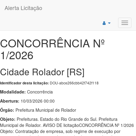
Alerta Licitação
Toggl
navig
CONCORRÊNCIA Nº
1/2026
Cidade Rolador [RS]
DOU-abce266cbb42f742f118
Identificador desta licitação:
Modalidade:
Concorrência
Abertura:
10/03/2026 00:00
Órgão:
Prefeitura Municipal de Rolador
Objeto:
Prefeituras. Estado do Rio Grande do Sul. Prefeitura
Municipal de Rolador. AVISO DE licitaçãoCONCORRÊNCIA Nº 1/2026
Objeto: Contratação de empresa, sob regime de execução por