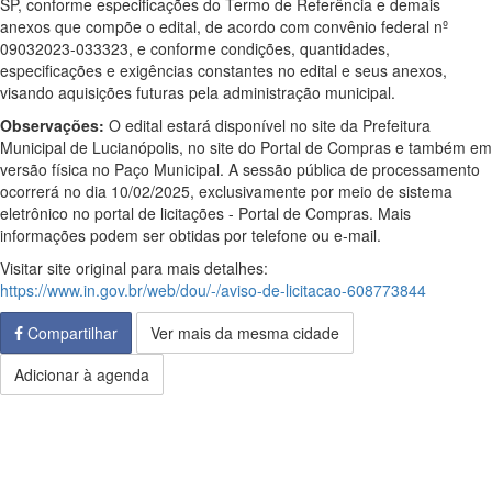
SP, conforme especificações do Termo de Referência e demais
anexos que compõe o edital, de acordo com convênio federal nº
09032023-033323, e conforme condições, quantidades,
especificações e exigências constantes no edital e seus anexos,
visando aquisições futuras pela administração municipal.
Observações:
O edital estará disponível no site da Prefeitura
Municipal de Lucianópolis, no site do Portal de Compras e também em
versão física no Paço Municipal. A sessão pública de processamento
ocorrerá no dia 10/02/2025, exclusivamente por meio de sistema
eletrônico no portal de licitações - Portal de Compras. Mais
informações podem ser obtidas por telefone ou e-mail.
Visitar site original para mais detalhes:
https://www.in.gov.br/web/dou/-/aviso-de-licitacao-608773844
Compartilhar
Ver mais da mesma cidade
Adicionar à agenda