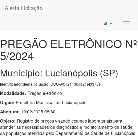
Alerta Licitação
Toggl
navig
PREGÃO ELETRÔNICO Nº
5/2024
Município: Lucianópolis (SP)
DOU-af072143bdb21ef3378e
Identificador desta licitação:
Modalidade:
Pregão eletrônico
Órgão:
Prefeitura Municipal de Lucianópolis
Abertura:
10/02/2025 08:30
Objeto:
Registro de preços visando exames laboratoriais para
atender às necessidades de diagnóstico e monitoramento de saúde
da população atendida pelo Departamento de Saúde de Lucianópolis-