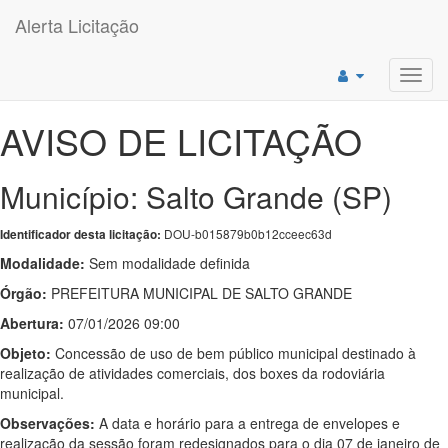
Alerta Licitação
Toggl
navig
AVISO DE LICITAÇÃO
Município: Salto Grande (SP)
DOU-b015879b0b12cceec63d
Identificador desta licitação:
Modalidade:
Sem modalidade definida
Órgão:
PREFEITURA MUNICIPAL DE SALTO GRANDE
Abertura:
07/01/2026 09:00
Objeto:
Concessão de uso de bem público municipal destinado à
realização de atividades comerciais, dos boxes da rodoviária
municipal.
Observações:
A data e horário para a entrega de envelopes e
realização da sessão foram redesignados para o dia 07 de janeiro de