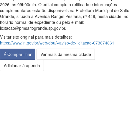
2026, às 09h00min. O edital completo retificado e informações
complementares estarão disponíveis na Prefeitura Municipal de Salto
Grande, situada à Avenida Rangel Pestana, nº 449, nesta cidade, no
horário normal de expediente ou pelo e-mail:
licitacao@pmsaltogrande.sp.gov.br.
Visitar site original para mais detalhes:
https://www.in.gov.br/web/dou/-/aviso-de-licitacao-673874861
Compartilhar
Ver mais da mesma cidade
Adicionar à agenda