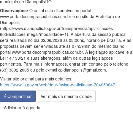
município de Dianópolis/TO.
Observações:
O edital está disponível no portal
www.portaldecompraspublicas.com.br e no site da Prefeitura de
Dianópolis
(https://www.dianopolis.to.gov.br/transparencia/api/licitacoes-
603/licitacoes-mega?modalidade=1). A abertura da sessão pública
será realizada no dia 02/06/2026 às 08:00hs, horário de Brasília, e as
propostas devem ser enviadas até às 07h59min do mesmo dia no
portal www.portaldecompraspublicas.com.br. A legislação aplicável é a
Lei 14.133/21 e suas alterações, além de outras legislações
pertinentes. Para mais informações, entrar em contato pelo telefone
(63) 3692 2005 ou pelo e-mail cpldianopolis@gmail.com.
Visitar site original para mais detalhes:
https://www.in.gov.br/web/dou/-/aviso-de-licitacao-704659847
Compartilhar
Ver mais da mesma cidade
Adicionar à agenda