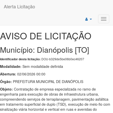
Alerta Licitação
Toggl
navig
AVISO DE LICITAÇÃO
Município: Dianópolis [TO]
DOU-b329de5be06b0ec46207
Identificador desta licitação:
Modalidade:
Sem modalidade definida
Abertura:
02/06/2026 00:00
Órgão:
PREFEITURA MUNICIPAL DE DIANÓPOLIS
Objeto:
Contratação de empresa especializada no ramo de
engenharia para execução de obras de infraestrutura urbana,
compreendendo serviços de terraplanagem, pavimentação asfáltica
em tratamento superficial de duplo (TSD), execução de meio-fio com
sinalização viária horizontal e vertical em ruas e avenidas do