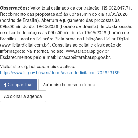
Observações:
Valor total estimado da contratação: R$ 602.047,71.
Recebimento das propostas até às 08hs45min do dia 19/05/2026
(horário de Brasília). Abertura e julgamento das propostas às
09hs00min do dia 19/05/2026 (horário de Brasília). Início da sessão
de disputa de preços às 09hs00min do dia 19/05/2026 (horário de
Brasília). Local da licitação: Plataforma de Licitações Licitar Digital
(www.licitardigital.com.br). Consultas ao edital e divulgação de
informações: Na internet, no site: www.tarabai.sp.gov.br.
Esclarecimentos pelo e-mail: licitacao@tarabai.sp.gov.br.
Visitar site original para mais detalhes:
https://www.in.gov.br/web/dou/-/aviso-de-licitacao-702623189
Compartilhar
Ver mais da mesma cidade
Adicionar à agenda