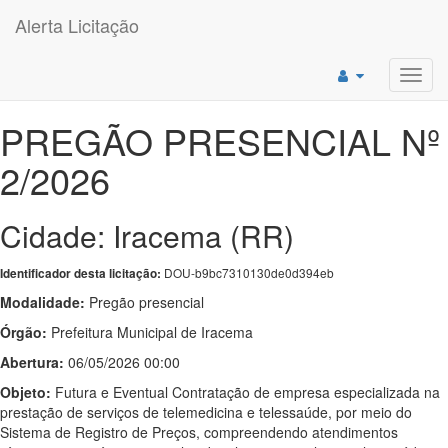
Alerta Licitação
Toggl
navig
PREGÃO PRESENCIAL Nº
2/2026
Cidade: Iracema (RR)
DOU-b9bc7310130de0d394eb
Identificador desta licitação:
Modalidade:
Pregão presencial
Órgão:
Prefeitura Municipal de Iracema
Abertura:
06/05/2026 00:00
Objeto:
Futura e Eventual Contratação de empresa especializada na
prestação de serviços de telemedicina e telessaúde, por meio do
Sistema de Registro de Preços, compreendendo atendimentos