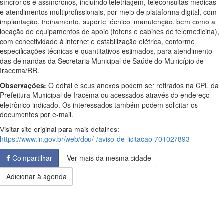
síncronos e assíncronos, incluindo teletriagem, teleconsultas médicas
e atendimentos multiprofissionais, por meio de plataforma digital, com
implantação, treinamento, suporte técnico, manutenção, bem como a
locação de equipamentos de apoio (totens e cabines de telemedicina),
com conectividade à internet e estabilização elétrica, conforme
especificações técnicas e quantitativos estimados, para atendimento
das demandas da Secretaria Municipal de Saúde do Município de
Iracema/RR.
Observações:
O edital e seus anexos podem ser retirados na CPL da
Prefeitura Municipal de Iracema ou acessados através do endereço
eletrônico indicado. Os interessados também podem solicitar os
documentos por e-mail.
Visitar site original para mais detalhes:
https://www.in.gov.br/web/dou/-/aviso-de-licitacao-701027893
Compartilhar
Ver mais da mesma cidade
Adicionar à agenda