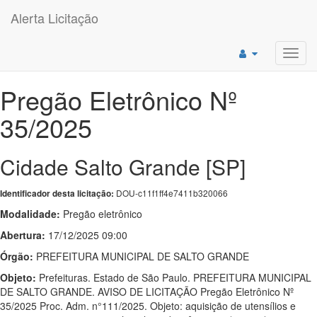
Alerta Licitação
Toggl
navig
Pregão Eletrônico Nº
35/2025
Cidade Salto Grande [SP]
DOU-c11f1ff4e7411b320066
Identificador desta licitação:
Modalidade:
Pregão eletrônico
Abertura:
17/12/2025 09:00
Órgão:
PREFEITURA MUNICIPAL DE SALTO GRANDE
Objeto:
Prefeituras. Estado de São Paulo. PREFEITURA MUNICIPAL
DE SALTO GRANDE. AVISO DE LICITAÇÃO Pregão Eletrônico Nº
35/2025 Proc. Adm. n°111/2025. Objeto: aquisição de utensílios e