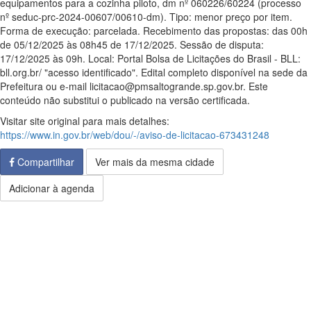
equipamentos para a cozinha piloto, dm nº 060226/60224 (processo
nº seduc-prc-2024-00607/00610-dm). Tipo: menor preço por item.
Forma de execução: parcelada. Recebimento das propostas: das 00h
de 05/12/2025 às 08h45 de 17/12/2025. Sessão de disputa:
17/12/2025 às 09h. Local: Portal Bolsa de Licitações do Brasil - BLL:
bll.org.br/ "acesso identificado". Edital completo disponível na sede da
Prefeitura ou e-mail licitacao@pmsaltogrande.sp.gov.br. Este
conteúdo não substitui o publicado na versão certificada.
Visitar site original para mais detalhes:
https://www.in.gov.br/web/dou/-/aviso-de-licitacao-673431248
Compartilhar
Ver mais da mesma cidade
Adicionar à agenda