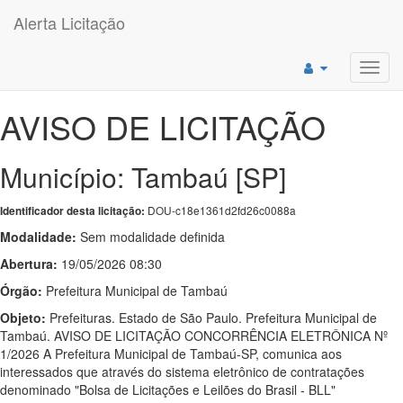
Alerta Licitação
Toggl
navig
AVISO DE LICITAÇÃO
Município: Tambaú [SP]
DOU-c18e1361d2fd26c0088a
Identificador desta licitação:
Modalidade:
Sem modalidade definida
Abertura:
19/05/2026 08:30
Órgão:
Prefeitura Municipal de Tambaú
Objeto:
Prefeituras. Estado de São Paulo. Prefeitura Municipal de
Tambaú. AVISO DE LICITAÇÃO CONCORRÊNCIA ELETRÔNICA Nº
1/2026 A Prefeitura Municipal de Tambaú-SP, comunica aos
interessados que através do sistema eletrônico de contratações
denominado "Bolsa de Licitações e Leilões do Brasil - BLL"