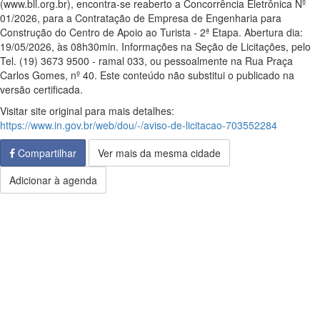
(www.bll.org.br), encontra-se reaberto a Concorrência Eletrônica Nº
01/2026, para a Contratação de Empresa de Engenharia para
Construção do Centro de Apoio ao Turista - 2ª Etapa. Abertura dia:
19/05/2026, às 08h30min. Informações na Seção de Licitações, pelo
Tel. (19) 3673 9500 - ramal 033, ou pessoalmente na Rua Praça
Carlos Gomes, nº 40. Este conteúdo não substitui o publicado na
versão certificada.
Visitar site original para mais detalhes:
https://www.in.gov.br/web/dou/-/aviso-de-licitacao-703552284
Compartilhar
Ver mais da mesma cidade
Adicionar à agenda