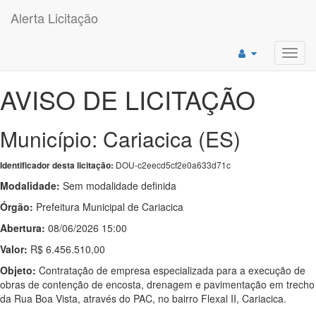
Alerta Licitação
Toggl
navig
AVISO DE LICITAÇÃO
Município: Cariacica (ES)
DOU-c2eecd5cf2e0a633d71c
Identificador desta licitação:
Modalidade:
Sem modalidade definida
Órgão:
Prefeitura Municipal de Cariacica
Abertura:
08/06/2026 15:00
Valor:
R$ 6.456.510,00
Objeto:
Contratação de empresa especializada para a execução de
obras de contenção de encosta, drenagem e pavimentação em trecho
da Rua Boa Vista, através do PAC, no bairro Flexal II, Cariacica.